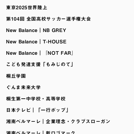
東京2025世界陸上
第104回 全国高校サッカー選手権大会
New Balance｜NB GREY
New Balance｜T-HOUSE
New Balance｜『NOT FAR』
こども発達支援「もみじのて」
桐丘学園
ぐんま未来大学
桐生第一中学校・高等学校
日本テレビ｜「一行ポップ」
湘南ベルマーレ｜企業理念・クラブスローガン
湘南ベルマーレ｜新ロゴマーク